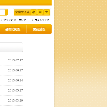
2013.07.17
2013.06.27
2013.06.24
2013.05.27
2013.03.29