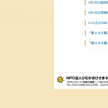
3月2日の読
3月1日の宮
2/23(土)
『新エネ大賞
『新エネ大賞