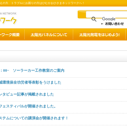
えの方、トラブルにお困りの方はひむかおひさまネットワークへ！
 13：00~ ソーラーカー工作教室のご案内
域環境保全功労者等表彰をうけました
ンタビュー記事が掲載されました
フェスティバルが開催されました。
ステムについての講演会が開催されます！