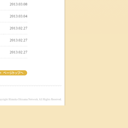
2013.03.08
2013.03.04
2013.02.27
2013.02.27
2013.02.27
pyright Himuka Ohisama Network. All Rights Reserved.