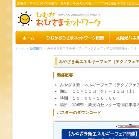
太陽光パネルについての情報・取り付けをお考えの方、トラブルにお困りの方はひむか
ホーム
＞
新着情報
＞ みやざき新エネルギーフェア（テクノフェアと同時開催イベント
みやざき新エネルギーフェア（テクノフェ
開催概要
みやざき新エネルギーフェア（テクノフェ
期日 １１月１１日（金）～１２日（土）
時間 １０：００～１６：００
場所 宮崎県工業技術センター南側駐車場
ポスターのダウンロード