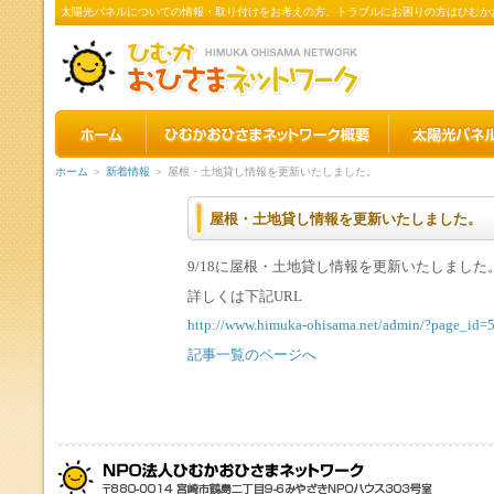
太陽光パネルについての情報・取り付けをお考えの方、トラブルにお困りの方はひむか
ホーム
＞
新着情報
＞ 屋根・土地貸し情報を更新いたしました。
屋根・土地貸し情報を更新いたしました。
9/18に屋根・土地貸し情報を更新いたしました
詳しくは下記URL
http://www.himuka-ohisama.net/admin/?page_id=
記事一覧のページへ