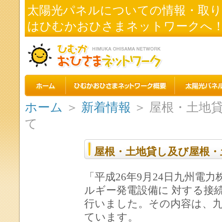
太陽光パネルについての情報・取
はひむかおひさまネットワークへ
ホーム
＞
新着情報
＞ 屋根・土地
て
屋根・土地貸し及び屋根・
「平成26年9月24日九州電
ルギー発電設備に 対する接
行いました。その内容は、九
ています。