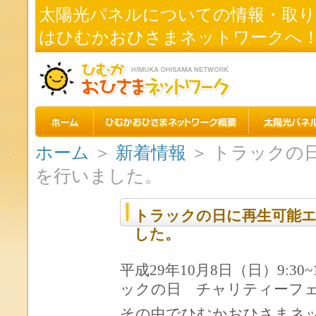
太陽光パネルについての情報・取
はひむかおひさまネットワークへ
ホーム
＞
新着情報
＞ トラックの
を行いました。
トラックの日に再生可能
した。
平成29年10月8日（日）9:3
ックの日 チャリティーフ
その中でひむかおひさまネッ