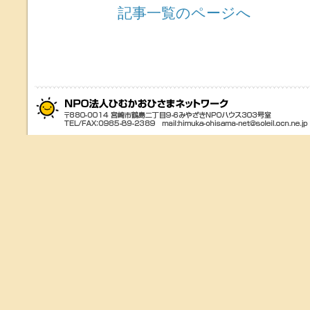
記事一覧のページへ