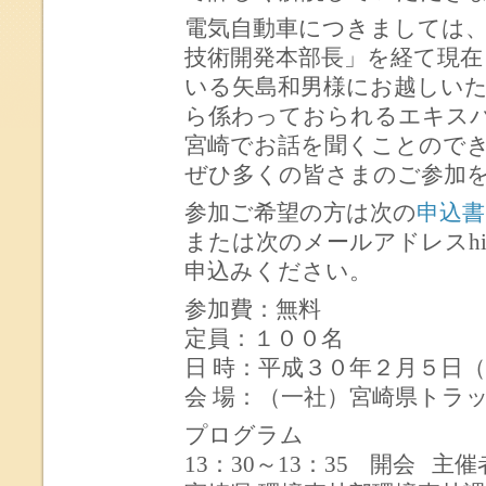
電気自動車につきましては、
技術開発本部長」を経て現在
いる矢島和男様にお越しい
ら係わっておられるエキス
宮崎でお話を聞くことので
ぜひ多くの皆さまのご参加
参加ご希望の方は次の
申込書
または次のメールアドレスhimuka-oh
申込みください。
参加費：無料
定員：１００名
日 時：平成３０年２月５日（
会 場：（一社）宮崎県トラ
プログラム
13：30～13：35 開会 主