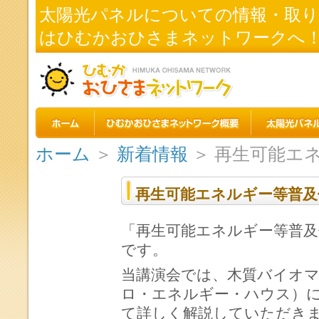
太陽光パネルについての情報・取
はひむかおひさまネットワークへ
ホーム
＞
新着情報
＞ 再生可能エ
再生可能エネルギー等普及
「再生可能エネルギー等普及
です。
当講演会では、木質バイオマ
ロ・エネルギー・ハウス）
て詳しく解説していただき