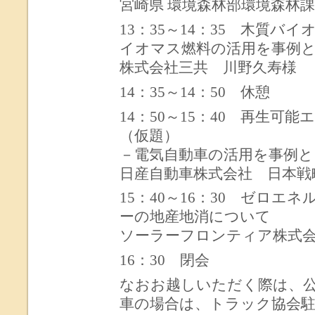
宮崎県 環境森林部環境森林課
13：35～14：35 木質
イオマス燃料の活用を事例
株式会社三共 川野久寿様
14：35～14：50 休憩
14：50～15：40 再生
（仮題）
－電気自動車の活用を事例と
日産自動車株式会社 日本戦
15：40～16：30 ゼロエ
ーの地産地消について
ソーラーフロンティア株式
16：30 閉会
なおお越しいただく際は、
車の場合は、トラック協会