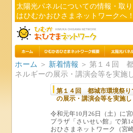
太陽光パネルについての情報・取
はひむかおひさまネットワークへ
ホーム
＞
新着情報
＞ 第１４回 
ネルギーの展示・講演会等を実施
第１４回 都城市環境祭り
の展示・講演会等を実施し
令和元年10月26日（土）
プラザ「さいせい館」で第1
おひさまネットワーク（宮