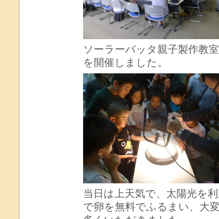
ソーラーバッタ親子製作教
を開催しました。
当日は上天気で、太陽光を
で卵を無料でふるまい、大