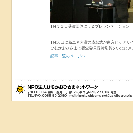
1月３１日受賞団体によるプレゼンテーション
1月30日に新エネ大賞の表彰式が東京ビッグサ
ひむかおひさまは審査委員長特別賞をいただき
記事一覧のページへ