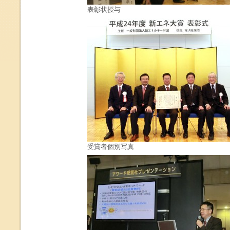
表彰状授与
受賞者個別写真