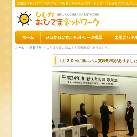
太陽光パネルについての情報・取り付けをお考えの方、トラブルにお困りの方はひむか
ホーム
＞
新着情報
＞ １月３０日に新エネ大賞表彰式がありました。
１月３０日に新エネ大賞表彰式がありまし