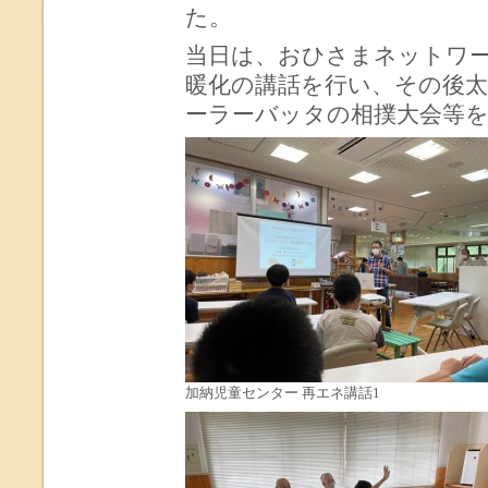
た。
当日は、おひさまネットワ
暖化の講話を行い、その後
ーラーバッタの相撲大会等
加納児童センター 再エネ講話1