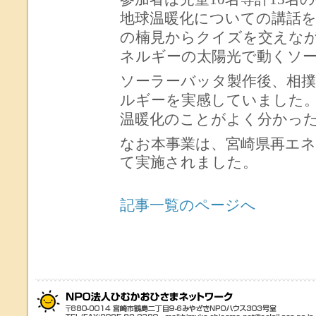
地球温暖化についての講話
の楠見からクイズを交えな
ネルギーの太陽光で動くソ
ソーラーバッタ製作後、相
ルギーを実感していました
温暖化のことがよく分かっ
なお本事業は、宮崎県再エネ
て実施されました。
記事一覧のページへ