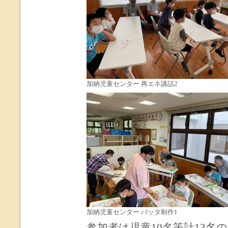
加納児童センター 再エネ講話2
加納児童センター バッタ制作1
参加者は児童10名等計13