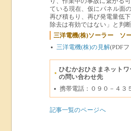
り、作業中の事故に繋がる
ている現在、仮にパネル面
再び積もり、再び発電量低
除去は有効ではない」と判
三洋電機(株)ソーラー ソ
三洋電機(株)の見解
(PDFフ
ひむかおひさまネットワ
の問い合わせ先
携帯電話：０９０－４３
記事一覧のページへ