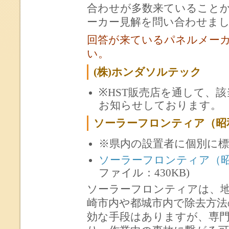
合わせが多数来ていること
ーカー見解を問い合わせま
回答が来ているパネルメー
い。
(株)ホンダソルテック
※HST販売店を通して、
お知らせしております。
ソーラーフロンティア（昭和
※県内の設置者に個別に
ソーラーフロンティア（昭
ファイル：430KB)
ソーラーフロンティアは、
崎市内や都城市内で除去方法
効な手段はありますが、専