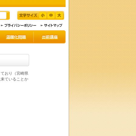
しており（宮崎県
数来ていることか