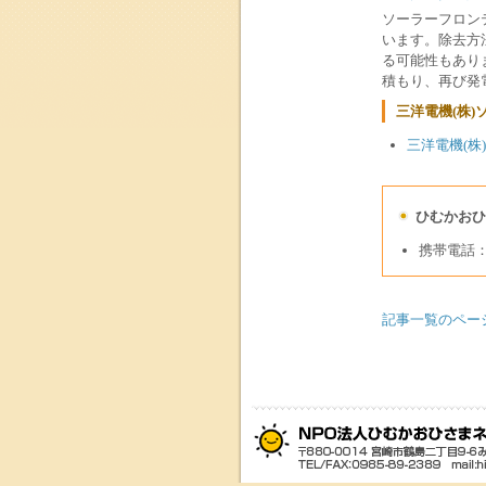
ソーラーフロン
います。除去方
る可能性もあり
積もり、再び発
三洋電機(株
三洋電機(株
ひむかおひ
携帯電話
記事一覧のペー